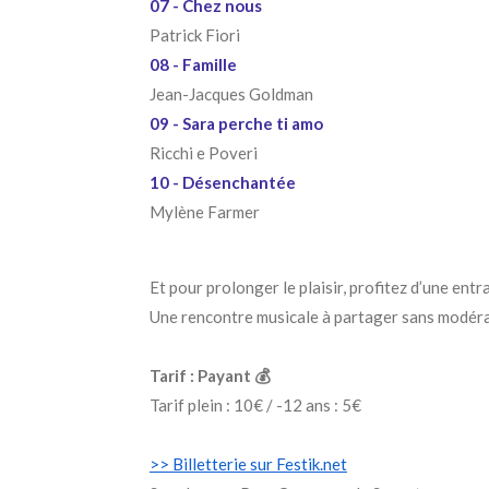
07 - Chez nous
Patrick Fiori
08 - Famille
Jean-Jacques Goldman
09 - Sara perche ti amo
Ricchi e Poveri
10 - Désenchantée
Mylène Farmer
Et pour prolonger le plaisir, profitez d’une en
Une rencontre musicale à partager sans modéra
Tarif : Payant 💰
Tarif plein : 10€ / -12 ans : 5€
>> Billetterie sur Festik.net