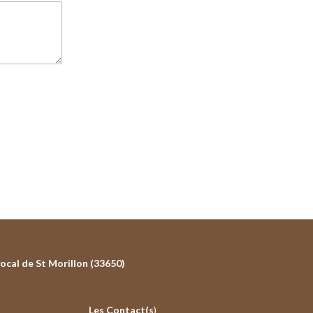
ocal de St Morillon (33650)
Les Contact(s
)