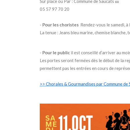
Sur place ou Par : Commune de Saucats 🎫
05 57 97 70 20
-
Pour les choristes
Rendez-vous le samedi, à l
La tenue
: Jeans bleu marine, chemise blanche, t
-
Pour le public
il est conseillé d’arriver au mo
Les portes seront fermées dès le début de la rep
permettent pas les entrées en cours de représe
>> Chorales & Gourmandises par Commune de 