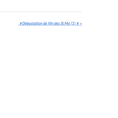
🍷Dégustation de Vin des St Mo (1)🍷
»