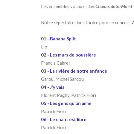
Les ensembles vocaux :
Les Chœurs de St-Mo
et
Notre répertoire dans l'ordre pour ce concert 
01 - Banana Split
Lio
02 - Les murs de poussière
Francis Cabrel
03 - La rivière de notre enfance
Garou, Michel Sardou
04 - J'y vais
Florent Pagny, Patrick Fiori
05 - Les gens qu'on aime
Patrick Fiori
06 - Le chant est libre
Patrick Fiori