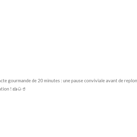
tracte gourmande de 20 minutes : une pause conviviale avant de replon
tion ! 🍰🌰🥤