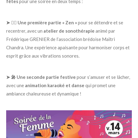
fêtes
pour une soirée en deux temps :
➤ 🧘‍♀️ Une première partie « Zen »
pour se détendre et se
recentrer, avec un
atelier de sonothérapie
animé par
Frédérique GRENIER de l’association brédoise Maïtri
Chandra. Une expérience apaisante pour harmoniser corps et
esprit grâce aux vibrations sonores.
➤ 🎤 Une seconde partie festive
pour s’amuser et se lâcher,
avec une
animation karaoké et danse
qui promet une
ambiance chaleureuse et dynamique !