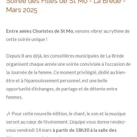
Soirée des Filles de St Mo - La Brède -
Mars 2025
Entre amies Choristes de St Mo
, venons vibrer au rythme de
cette soirée unique !
Depuis 8 ans déjà, les conseillères municipales de La Brède
organisent chaque année une soirée conviviale à l’occasion de
la Journée de la femme. Ce moment privilégié, dédié au bien-
être et à l’épanouissement personnel, est une belle
opportunité d’échanges, de partage et de détente entre
femmes.
🎶 Pour cette nouvelle édition, le chant, le son et la musique
seront au cœur de l’événement. L’équipe vous donne rendez-
vous vendredi 14 mars
à partir de 18h30 à la salle des