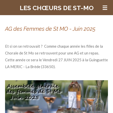
Passer
LES CHŒURS DE ST-MO
au
contenu
principal
AG des Femmes de St MO - Juin 2025
Et si on se retrouvait ? Comme chaque année les filles de la
Chorale de St Mo se retrouvent pour une AG et un repas.
Cette année ce sera le Vendredi 27 JUIN 2025 à la Guinguette
LA MERIC - La Brède (33650).