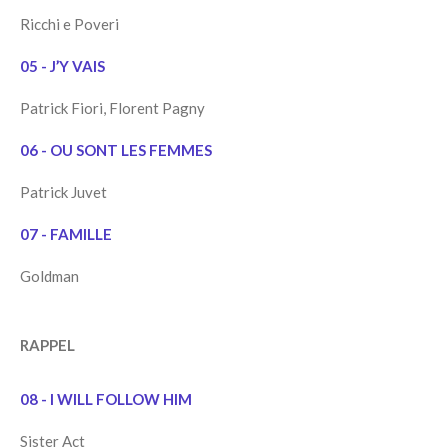
Ricchi e Poveri
05 - J’Y VAIS
Patrick Fiori, Florent Pagny
06 - OU SONT LES FEMMES
Patrick Juvet
07 - FAMILLE
Goldman
RAPPEL
08 - I WILL FOLLOW HIM
Sister Act