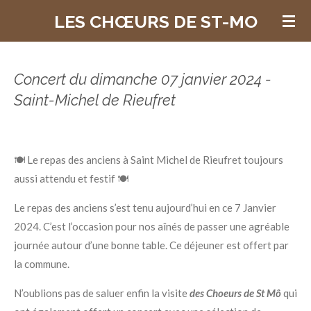
Passer
LES CHŒURS DE ST-MO
au
contenu
principal
Concert du dimanche 07 janvier 2024 -
Saint-Michel de Rieufret
🍽 Le repas des anciens à Saint Michel de Rieufret toujours
aussi attendu et festif 🍽
Le repas des anciens s’est tenu aujourd’hui en ce 7 Janvier
2024. C’est l’occasion pour nos aînés de passer une agréable
journée autour d’une bonne table. Ce déjeuner est offert par
la commune.
N’oublions pas de saluer enfin la visite
des Choeurs de St Mô
qui