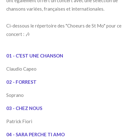
ont également offert un concert avec une sélection de
chansons variées, françaises et internationales.
Ci-dessous le répertoire des "Choeurs de St Mo" pour ce
concert : 🎶
01 - C’EST UNE CHANSON
Claudio Capeo
02 - FORREST
Soprano
03 - CHEZ NOUS
Patrick Fiori
04 - SARA PERCHE TI AMO