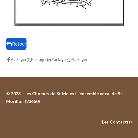
Retour
Partager
Partager
Partager
Partager
© 2023 - Les Choeurs de St Mo est l'ensemble vocal de St
Morillon (33650)
Les Contact(s
)