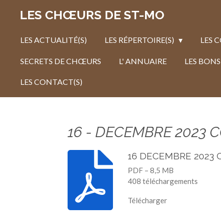
Passer
LES CHŒURS DE ST-MO
au
contenu
LES ACTUALITÉ(S)
LES RÉPERTOIRE(S)
LES 
principal
SECRETS DE CHŒURS
L' ANNUAIRE
LES BONS
LES CONTACT(S)
16 - DECEMBRE 2023
16 DECEMBRE 2023
PDF – 8,5 MB
408 téléchargements
Télécharger