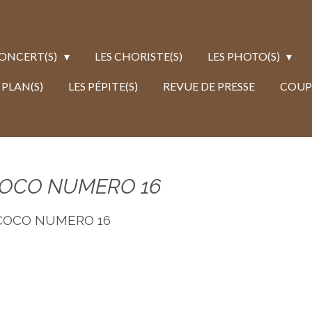
CONCERT(S)
LES CHORISTE(S)
LES PHOTO(S)
 PLAN(S)
LES PÉPITE(S)
REVUE DE PRESSE
COUP
 COCO NUMERO 16
 COCO NUMERO 16