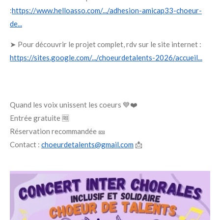
:
https://www.helloasso.com/.../adhesion-amicap33-choeur-
de...
➤ Pour découvrir le projet complet, rdv sur le site internet :
https://sites.google.com/.../choeurdetalents-2026/accueil...
Quand les voix unissent les coeurs 💙❤️
Entrée gratuite 🆓
Réservation recommandée 🎫
Contact :
choeurdetalents@gmail.com
📩