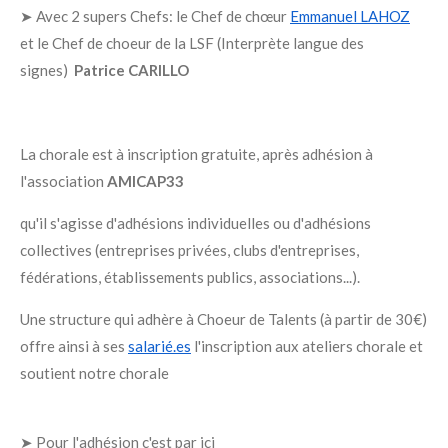
➤ Avec 2 supers Chefs:
le Chef de chœur
Emmanuel LAHOZ
et le Chef de choeur de la LSF (Interprète langue des
signes)
Patrice CARILLO
La chorale est à inscription gratuite, après adhésion à
l'association
AMICAP33
qu'il s'agisse d'adhésions individuelles ou d'adhésions
collectives (entreprises privées, clubs d'entreprises,
fédérations, établissements publics, associations...).
Une structure qui adhère à Choeur de Talents (à partir de 30€)
offre ainsi à ses
salarié.es
l'inscription aux ateliers chorale et
soutient notre chorale
➤ Pour l'adhésion c'est par ici