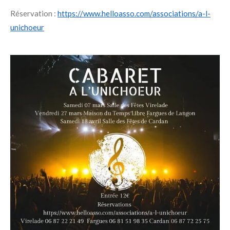
Réservation :
https://www.helloasso.com/associations/a-l-
unichoeur