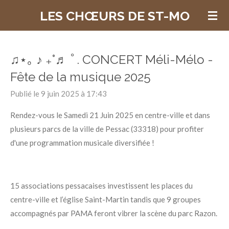
Passer
LES CHŒURS DE ST-MO
au
contenu
principal
♫⋆｡ ♪ ₊˚♬ ﾟ. CONCERT Méli-Mélo -
Fête de la musique 2025
Publié le 9 juin 2025 à 17:43
Rendez-vous le Samedi 21 Juin 2025 en centre-ville et dans
plusieurs parcs de la ville de Pessac (33318) pour profiter
d'une programmation musicale diversifiée !
15 associations pessacaises investissent les places du
centre-ville et l’église Saint-Martin tandis que 9 groupes
accompagnés par PAMA feront vibrer la scène du parc Razon.