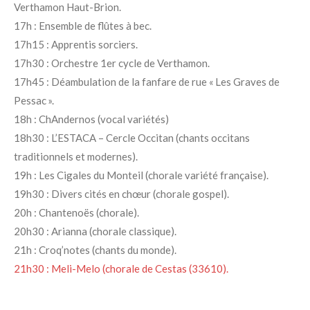
Verthamon Haut-Brion.
17h : Ensemble de flûtes à bec.
17h15 : Apprentis sorciers.
17h30 : Orchestre 1er cycle de Verthamon.
17h45 : Déambulation de la fanfare de rue « Les Graves de
Pessac ».
18h : ChAndernos (vocal variétés)
18h30 : L’ESTACA – Cercle Occitan (chants occitans
traditionnels et modernes).
19h : Les Cigales du Monteil (chorale variété française).
19h30 : Divers cités en chœur (chorale gospel).
20h : Chantenoës (chorale).
20h30 : Arianna (chorale classique).
21h : Croq’notes (chants du monde).
21h30 : Meli-Melo (chorale de Cestas (33610).